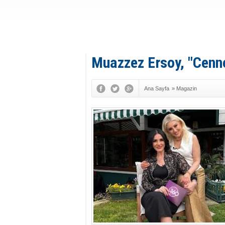
Muazzez Ersoy, "Cenn
Ana Sayfa
»
Magazin