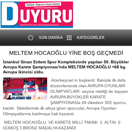
SON DAKİKA
KATEGORİLER
MELTEM HOCAOĞLU YİNE BOŞ GEÇMEDİ
İstanbul Sinan Erdem Spor Kompleksinde yapılan 50. Büyükler
Avrupa Karete Şampiyonası'nda MELTEM HOCAOĞLU +68 kg.
Avrupa ikincisi oldu.
Azerbeycan'ın başkenti Baküde ilk defa
düzenrlenecek olan AVRUPA OYUNLARI
OLİMPYATLARI seçme niteliği de taşıyan
AVRUPA BÜYÜKLER KARATE
ŞAMPİYONASIa 49 ülkedenr 502 sporcu
katıldı. Sikletlerinde ilk altıya giren sporcular, Avrupa Oyunları
Olimpiyatlarına katılmaya hak kazandı.
MELTEM HOCAOĞLU VE KARETE MİLLİ TAKIMI 2. ALTIN 6
GÜMÜŞ 3 BRONZ MADALYA KAZANDI