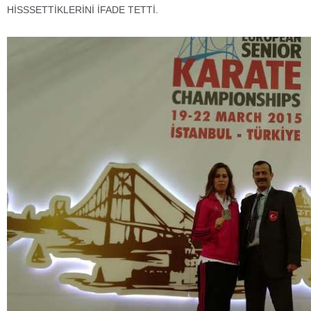
HİSSSETTİKLERİNİ İFADE TETTİ.