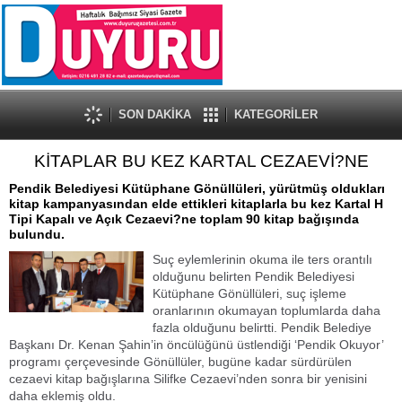
SON DAKİKA
KATEGORİLER
KİTAPLAR BU KEZ KARTAL CEZAEVİ?NE
Pendik Belediyesi Kütüphane Gönüllüleri, yürütmüş oldukları
kitap kampanyasından elde ettikleri kitaplarla bu kez Kartal H
Tipi Kapalı ve Açık Cezaevi?ne toplam 90 kitap bağışında
bulundu.
Suç eylemlerinin okuma ile ters orantılı
olduğunu belirten Pendik Belediyesi
Kütüphane Gönüllüleri, suç işleme
oranlarının okumayan toplumlarda daha
fazla olduğunu belirtti. Pendik Belediye
Başkanı Dr. Kenan Şahin’in öncülüğünü üstlendiği ‘Pendik Okuyor’
programı çerçevesinde Gönüllüler, bugüne kadar sürdürülen
cezaevi kitap bağışlarına Silifke Cezaevi’nden sonra bir yenisini
daha eklemiş oldu.