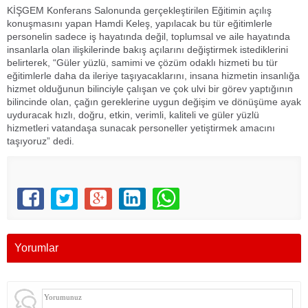
KİŞGEM Konferans Salonunda gerçekleştirilen Eğitimin açılış
konuşmasını yapan Hamdi Keleş, yapılacak bu tür eğitimlerle
personelin sadece iş hayatında değil, toplumsal ve aile hayatında
insanlarla olan ilişkilerinde bakış açılarını değiştirmek istediklerini
belirterek, “Güler yüzlü, samimi ve çözüm odaklı hizmeti bu tür
eğitimlerle daha da ileriye taşıyacaklarını, insana hizmetin insanlığa
hizmet olduğunun bilinciyle çalışan ve çok ulvi bir görev yaptığının
bilincinde olan, çağın gereklerine uygun değişim ve dönüşüme ayak
uyduracak hızlı, doğru, etkin, verimli, kaliteli ve güler yüzlü
hizmetleri vatandaşa sunacak personeller yetiştirmek amacını
taşıyoruz” dedi.
Yorumlar