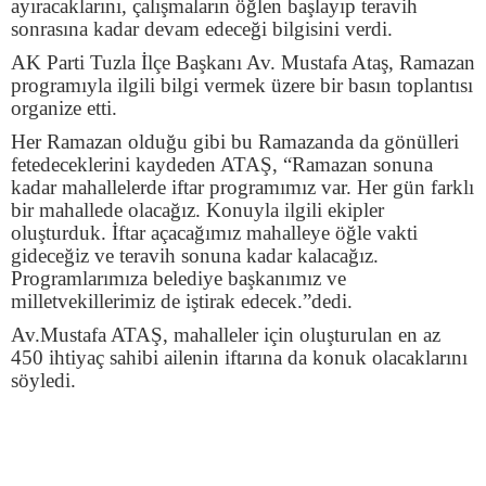
ayıracaklarını, çalışmaların öğlen başlayıp teravih
sonrasına kadar devam edeceği bilgisini verdi.
AK Parti Tuzla İlçe Başkanı Av. Mustafa Ataş, Ramazan
programıyla ilgili bilgi vermek üzere bir basın toplantısı
organize etti.
Her Ramazan olduğu gibi bu Ramazanda da gönülleri
fetedeceklerini kaydeden ATAŞ, “Ramazan sonuna
kadar mahallelerde iftar programımız var. Her gün farklı
bir mahallede olacağız. Konuyla ilgili ekipler
oluşturduk. İftar açacağımız mahalleye öğle vakti
gideceğiz ve teravih sonuna kadar kalacağız.
Programlarımıza belediye başkanımız ve
milletvekillerimiz de iştirak edecek.”dedi.
Av.Mustafa ATAŞ, mahalleler için oluşturulan en az
450 ihtiyaç sahibi ailenin iftarına da konuk olacaklarını
söyledi.