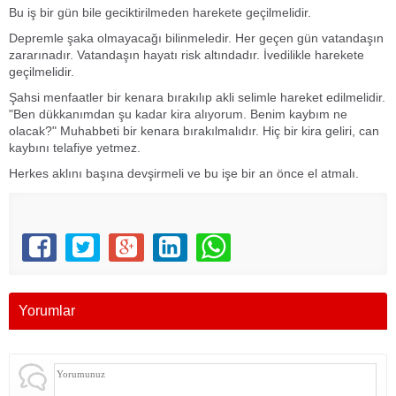
Bu iş bir gün bile geciktirilmeden harekete geçilmelidir.
Depremle şaka olmayacağı bilinmeledir. Her geçen gün vatandaşın
zararınadır. Vatandaşın hayatı risk altındadır. İvedilikle harekete
geçilmelidir.
Şahsi menfaatler bir kenara bırakılıp akli selimle hareket edilmelidir.
"Ben dükkanımdan şu kadar kira alıyorum. Benim kaybım ne
olacak?" Muhabbeti bir kenara bırakılmalıdır. Hiç bir kira geliri, can
kaybını telafiye yetmez.
Herkes aklını başına devşirmeli ve bu işe bir an önce el atmalı.
Yorumlar