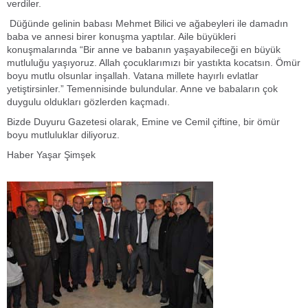
verdiler.
Düğünde gelinin babası Mehmet Bilici ve ağabeyleri ile damadın
baba ve annesi birer konuşma yaptılar. Aile büyükleri
konuşmalarında “Bir anne ve babanın yaşayabileceği en büyük
mutluluğu yaşıyoruz. Allah çocuklarımızı bir yastıkta kocatsın. Ömür
boyu mutlu olsunlar inşallah. Vatana millete hayırlı evlatlar
yetiştirsinler.” Temennisinde bulundular. Anne ve babaların çok
duygulu oldukları gözlerden kaçmadı.
Bizde Duyuru Gazetesi olarak, Emine ve Cemil çiftine, bir ömür
boyu mutluluklar diliyoruz.
Haber Yaşar Şimşek