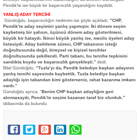
Pendik’te ise büyük bir başarısızlık yaşandığını kaydetti.
YANLIŞ ADAY TERCİHİ
Gündoğdu, başarısızlığın nedenini ise şöyle açıkladı;
”CHP,
Pendik’te aday seçimini yanlış yapmıştır. İki dönem seçim
kaybetmiş bir şahsın, üçüncü dönem aday gösterilmesi,
büyük bir hataydı. İkinci büyük yanlış ise, meclis üyeleri aday
listesiydi. Aday belirleme süreci, CHP tabanının isteği
doğrultusunda değil, bireysel ve kişisel tercihler
doğrultusunda şekillendi. Parti tabanı, bu tercihe tepkisini
sandıkta koydu ve başarısızlık gerçekleşti.”
dedi.
Bilal Gündoğdu,
“Tuzla’yı da, Pendik belediye başkan adayının
yanlış tercihi sayesinde kaybettik. Tuzla belediye başkan
adaylığı için tabandan kimi gösterseniz, rahat kazanma imkanı
vardı.”
Gündoğdu ayrıca, “
Benim CHP başkan adaylığım geri
alınmasaydı, Pendik’te seçimi kazanan taraf biz olurduk.”
iddiasında da bulundu