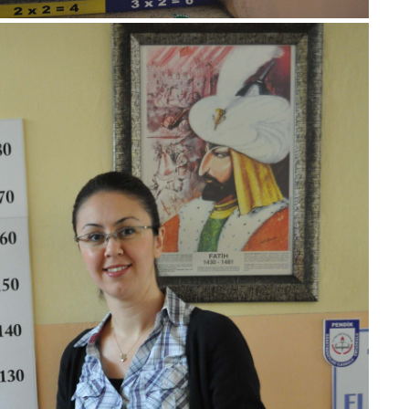
Ce
Vi
Bu
Ed
Ku