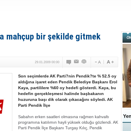
a mahçup bir şekilde gitmek
Ö
29.01.2009 00:00
Son seçimlerde AK Parti?nin Pendik?te % 52.5 oy
aldığına işaret eden Pendik Belediye Başkanı Erol
Kaya, partililere %60 oy hedefi gösterdi. Kaya, bu
hedefin gerçekleşmesi halinde başbakanın
huzuruna başı dik olarak çıkacağını söyledi. AK
Parti Pendik İlçe
Yen
Sabahın erken saatleri olmasına rağmen kahvaltı
programına katılımın hayli yüksek olduğu gözlendi. AK
Parti Pendik İlçe Başkanı Turgay Kılıç, Pendik