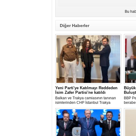
Bu hab
Diğer Haberler
Yeni Parti'ye Katılmayı Reddeden
Büyük 
İsim Zafer Partisi'ne katıldı
Buluş
Balkan ve Trakya camiasının tanınan
BBP Pen
isimlerinden CHP İstanbul Trakya
beraber
Rumeli Balkan Komisyonu Üyesi Semra
Hayalte
Eyüpoğlu'nun Zafer Partisi'ne katılması
gerçekle
heyecana sahne oldu.