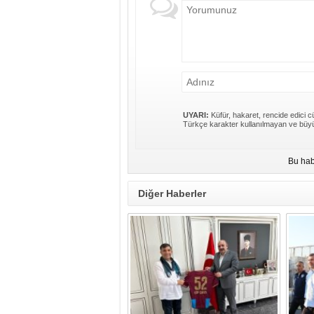
UYARI:
Küfür, hakaret, rencide edici cü
Türkçe karakter kullanılmayan ve büyü
Bu hab
Diğer Haberler