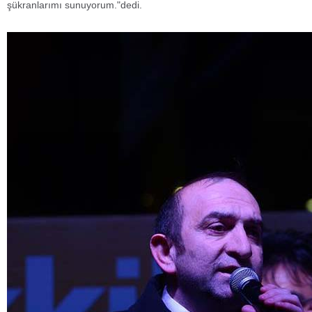
şükranlarımı sunuyorum."dedi.