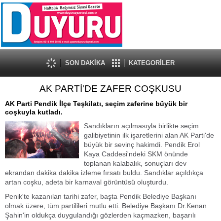
SON DAKİKA
KATEGORİLER
AK PARTİ'DE ZAFER COŞKUSU
AK Parti Pendik İlçe Teşkilatı, seçim zaferine büyük bir
coşkuyla kutladı.
Sandıkların açılmasıyla birlikte seçim
galibiyetinin ilk işaretlerini alan AK Parti'de
büyük bir sevinç hakimdi. Pendik Erol
Kaya Caddesi'ndeki SKM önünde
toplanan kalabalık, sonuçları dev
ekrandan dakika dakika izleme fırsatı buldu. Sandıklar açıldıkça
artan coşku, adeta bir karnaval görüntüsü oluşturdu.
Penik'te kazanılan tarihi zafer, başta Pendik Belediye Başkanı
olmak üzere, tüm partilileri mutlu etti. Belediye Başkanı Dr.Kenan
Şahin'in oldukça duygulandığı gözlerden kaçmazken, başarılı