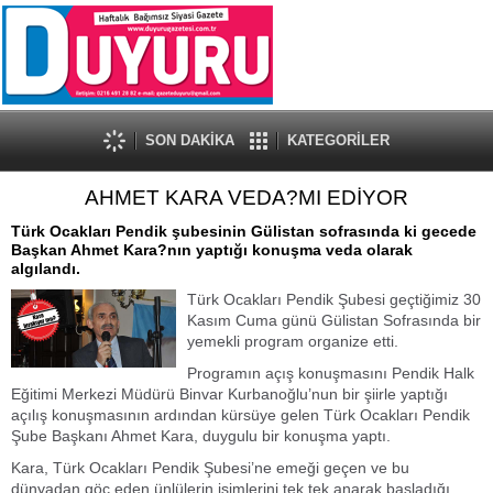
SON DAKİKA
KATEGORİLER
AHMET KARA VEDA?MI EDİYOR
Türk Ocakları Pendik şubesinin Gülistan sofrasında ki gecede
Başkan Ahmet Kara?nın yaptığı konuşma veda olarak
algılandı.
Türk Ocakları Pendik Şubesi geçtiğimiz 30
Kasım Cuma günü Gülistan Sofrasında bir
yemekli program organize etti.
Programın açış konuşmasını Pendik Halk
Eğitimi Merkezi Müdürü Binvar Kurbanoğlu’nun bir şiirle yaptığı
açılış konuşmasının ardından kürsüye gelen Türk Ocakları Pendik
Şube Başkanı Ahmet Kara, duygulu bir konuşma yaptı.
Kara, Türk Ocakları Pendik Şubesi’ne emeği geçen ve bu
dünyadan göç eden ünlülerin isimlerini tek tek anarak başladığı