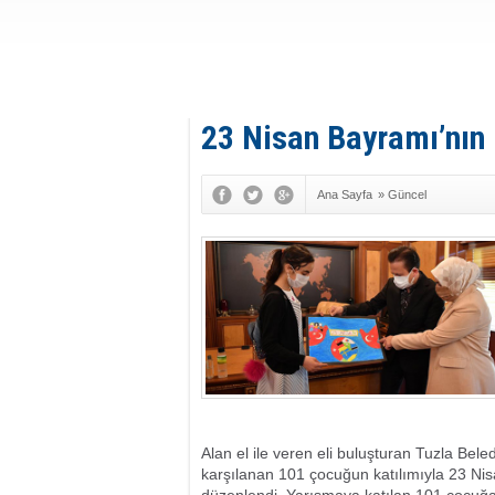
23 Nisan Bayramı’nın 1
Ana Sayfa
»
Güncel
Alan el ile veren eli buluşturan Tuzla Beled
karşılanan 101 çocuğun katılımıyla 23 Ni