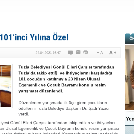
01’inci Yılına Özel
Ö
24.04.2021 16:47
Tuzla Belediyesi Gönül Elleri Çarşısı tarafından
Tuzla’da takip ettiği ve ihtiyaçlarını karşıladığı
101 çocuğun katılımıyla 23 Nisan Ulusal
Egemenlik ve Çocuk Bayramı konulu resim
yarışması düzenlendi.
Düzenlenen yarışmada ilk üçe giren çocukların
ödüllerini Tuzla Belediye Başkanı Dr. Şadi Yazıcı
verdi.
Yen
iyesi Gönül Elleri Çarşısı tarafından takip edilen ve ihtiyaçları
san Ulusal Egemenlik ve Çocuk Bayramı konulu resim yarışması