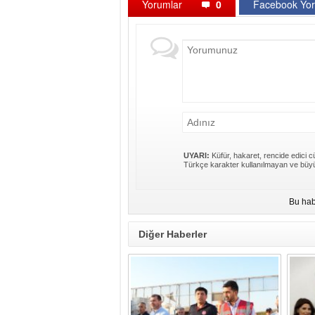
Yorumlar
0
Facebook Yor
UYARI:
Küfür, hakaret, rencide edici cü
Türkçe karakter kullanılmayan ve büyü
Bu hab
Diğer Haberler