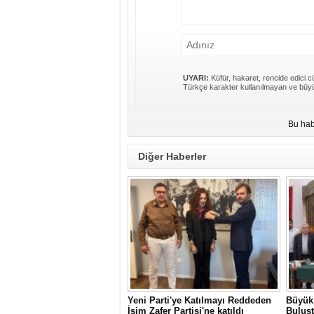
UYARI:
Küfür, hakaret, rencide edici cü
Türkçe karakter kullanılmayan ve büyü
Bu hab
Diğer Haberler
Yeni Parti'ye Katılmayı Reddeden
Büyük 
İsim Zafer Partisi'ne katıldı
Buluş