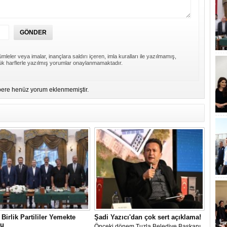
mleler veya imalar, inançlara saldırı içeren, imla kuralları ile yazılmamış,
k harflerle yazılmış yorumlar onaylanmamaktadır.
ere henüz yorum eklenmemiştir.
Birlik Partililer Yemekte
Şadi Yazıcı'dan çok sert açıklama!
tu
Önceki dönem Tuzla Belediye Başkanı