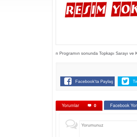
n Programın sonunda Topkapı Sarayı ve Kuts
Facebook'ta Paylaş
T
Yorumlar
0
Facebook Yor