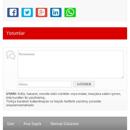
Yorumlar
UYARI:
Küfür, hakaret, rencide edici cümleler veya imalar, inançlara saldırı içeren,
imla kuralları ile yazılmamış,
Türkçe karakter kullanılmayan ve büyük harflerle yazılmış yorumlar
onaylanmamaktadır.
Geri
Ana Sayfa
Normal Görünüm