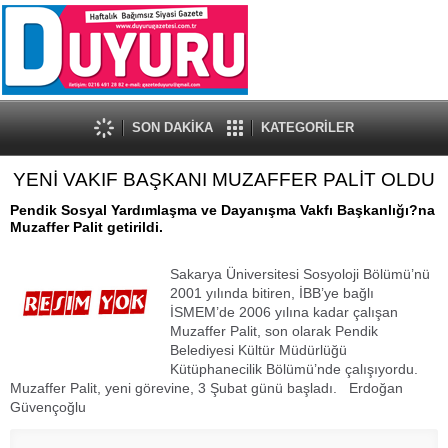
SON DAKİKA
KATEGORİLER
YENİ VAKIF BAŞKANI MUZAFFER PALİT OLDU
Pendik Sosyal Yardımlaşma ve Dayanışma Vakfı Başkanlığı?na
Muzaffer Palit getirildi.
Sakarya Üniversitesi Sosyoloji Bölümü’nü
2001 yılında bitiren, İBB’ye bağlı
İSMEM’de 2006 yılına kadar çalışan
Muzaffer Palit, son olarak Pendik
Belediyesi Kültür Müdürlüğü
Kütüphanecilik Bölümü’nde çalışıyordu.
Muzaffer Palit, yeni görevine, 3 Şubat günü başladı. Erdoğan
Güvençoğlu