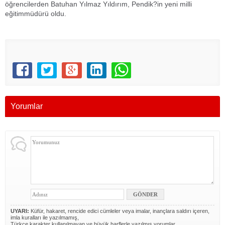
öğrencilerden Batuhan Yılmaz Yıldırım, Pendik?in yeni milli
eğitimmüdürü oldu.
Yorumlar
UYARI:
Küfür, hakaret, rencide edici cümleler veya imalar, inançlara saldırı içeren,
imla kuralları ile yazılmamış,
Türkçe karakter kullanılmayan ve büyük harflerle yazılmış yorumlar