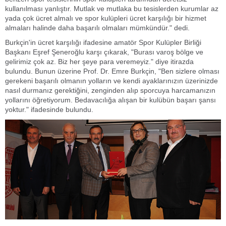
kullanılması yanlıştır. Mutlak ve mutlaka bu tesislerden kurumlar az
yada çok ücret almalı ve spor kulüpleri ücret karşılığı bir hizmet
almaları halinde daha başarılı olmaları mümkündür." dedi.
Burkçin'in ücret karşılığı ifadesine amatör Spor Kulüpler Birliği
Başkanı Eşref Şeneroğlu karşı çıkarak, "Burası varoş bölge ve
gelirimiz çok az. Biz her şeye para veremeyiz." diye itirazda
bulundu. Bunun üzerine Prof. Dr. Emre Burkçin, "Ben sizlere olması
gerekeni başarılı olmanın yolların ve kendi ayaklarınızın üzerinizde
nasıl durmanız gerektiğini, zenginden alıp sporcuya harcamanızın
yollarını öğretiyorum. Bedavacılığa alışan bir kulübün başarı şansı
yoktur." ifadesinde bulundu.