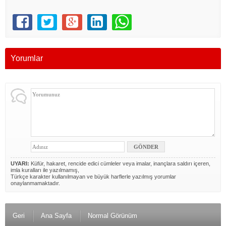
Yorumlar
UYARI:
Küfür, hakaret, rencide edici cümleler veya imalar, inançlara saldırı içeren,
imla kuralları ile yazılmamış,
Türkçe karakter kullanılmayan ve büyük harflerle yazılmış yorumlar
onaylanmamaktadır.
Geri
Ana Sayfa
Normal Görünüm