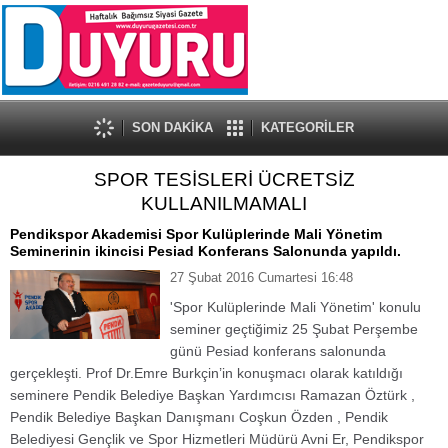
SON DAKİKA
KATEGORİLER
SPOR TESİSLERİ ÜCRETSİZ
KULLANILMAMALI
Pendikspor Akademisi Spor Kulüplerinde Mali Yönetim
Seminerinin ikincisi Pesiad Konferans Salonunda yapıldı.
27 Şubat 2016 Cumartesi 16:48
'Spor Kulüplerinde Mali Yönetim' konulu
seminer geçtiğimiz 25 Şubat Perşembe
günü Pesiad konferans salonunda
gerçekleşti. Prof Dr.Emre Burkçin’in konuşmacı olarak katıldığı
seminere Pendik Belediye Başkan Yardımcısı Ramazan Öztürk ,
Pendik Belediye Başkan Danışmanı Coşkun Özden , Pendik
Belediyesi Gençlik ve Spor Hizmetleri Müdürü Avni Er, Pendikspor