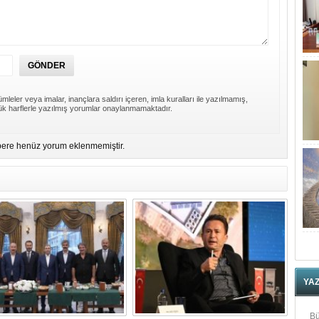
mleler veya imalar, inançlara saldırı içeren, imla kuralları ile yazılmamış,
k harflerle yazılmış yorumlar onaylanmamaktadır.
ere henüz yorum eklenmemiştir.
YA
Bü