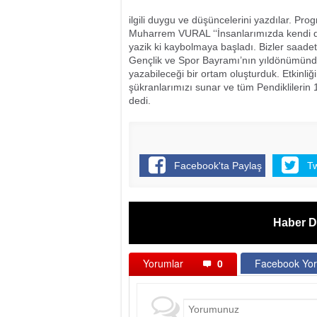
ilgili duygu ve düşüncelerini yazdılar. Prog
Muharrem VURAL ‘‘İnsanlarımızda kendi düş
yazik ki kaybolmaya başladı. Bizler saadet
Gençlik ve Spor Bayramı’nın yıldönümünde s
yazabileceği bir ortam oluşturduk. Etkinl
şükranlarımızı sunar ve tüm Pendiklilerin
dedi.
Facebook'ta Paylaş
T
Haber D
Yorumlar
0
Facebook Yor