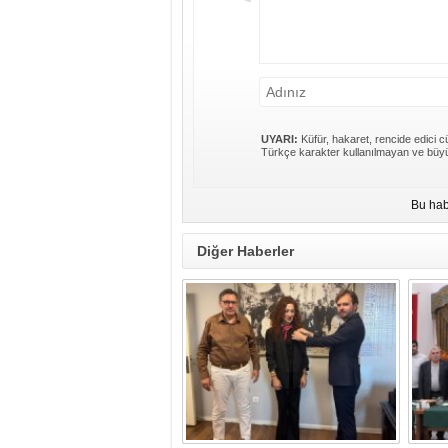
UYARI:
Küfür, hakaret, rencide edici cü
Türkçe karakter kullanılmayan ve büyü
Bu hab
Diğer Haberler