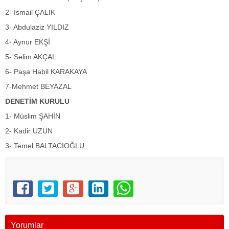
2- İsmail ÇALIK
3- Abdulaziz YILDIZ
4- Aynur EKŞİ
5- Selim AKÇAL
6- Paşa Habil KARAKAYA
7-Mehmet BEYAZAL
DENETİM KURULU
1- Müslim ŞAHİN
2- Kadir UZUN
3- Temel BALTACIOĞLU
Yorumlar