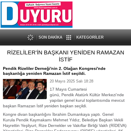
SON DAKİKA
KATEGORİLER
RİZELİLER'İN BAŞKANI YENİDEN RAMAZAN
İSTİF
Pendik Rizeliler Derneği'nin 2. Olağan Kongresi'nde
başkanlığa yeniden Ramazan İstif seçildi.
20 Mayıs 2025 Salı 18:28
17 Mayıs Cumartesi
günü, Pendik Atatürk Kültür Merkezi’nde
yapılan genel kurul toplantısında mevcut
başkan Ramazan İstif yeniden başkan seçildi.
Kongre divan başkanlığını İbrahim Dumankaya yaptı. Genel
Kurula Pendik Kaymakamı Mehmet Yıldız, Belediye Başkan Vekili
Hayrettin Yeşilyurt, Rize Dernekler ve Vakıflar Birliği Vakfı (RİDEVA)