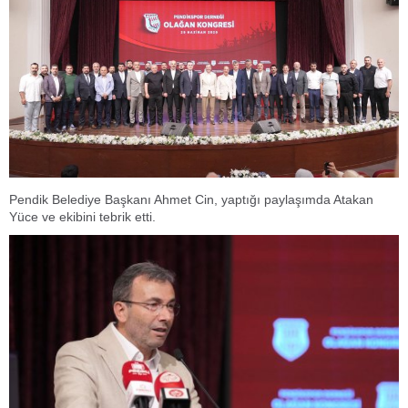
Pendik Belediye Başkanı Ahmet Cin, yaptığı paylaşımda Atakan
Yüce ve ekibini tebrik etti.