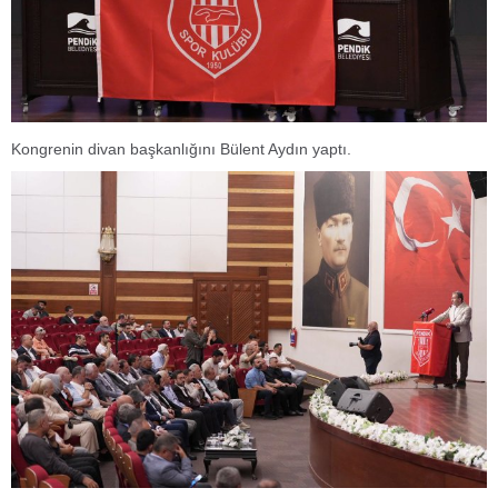
Kongrenin divan başkanlığını Bülent Aydın yaptı.