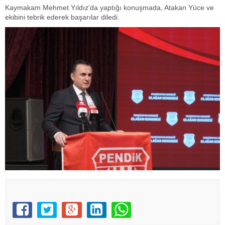
Kaymakam Mehmet Yıldız'da yaptığı konuşmada, Atakan Yüce ve
ekibini tebrik ederek başarılar diledi.