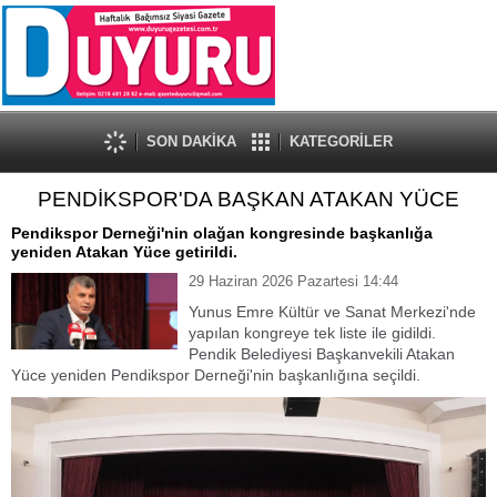
SON DAKİKA
KATEGORİLER
PENDİKSPOR'DA BAŞKAN ATAKAN YÜCE
Pendikspor Derneği'nin olağan kongresinde başkanlığa
yeniden Atakan Yüce getirildi.
29 Haziran 2026 Pazartesi 14:44
Yunus Emre Kültür ve Sanat Merkezi'nde
yapılan kongreye tek liste ile gidildi.
Pendik Belediyesi Başkanvekili Atakan
Yüce yeniden Pendikspor Derneği'nin başkanlığına seçildi.