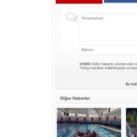
UYARI:
Küfür, hakaret, rencide edici cü
Türkçe karakter kullanılmayan ve büyü
Bu hab
Diğer Haberler