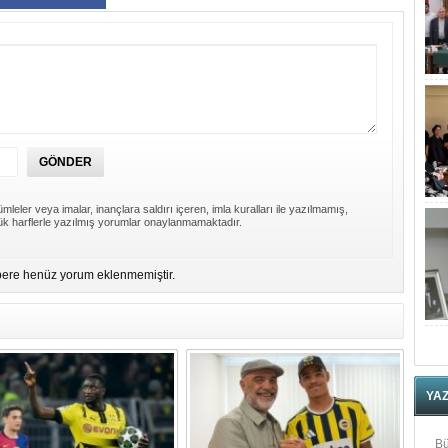
mleler veya imalar, inançlara saldırı içeren, imla kuralları ile yazılmamış,
k harflerle yazılmış yorumlar onaylanmamaktadır.
ere henüz yorum eklenmemiştir.
YA
Bü