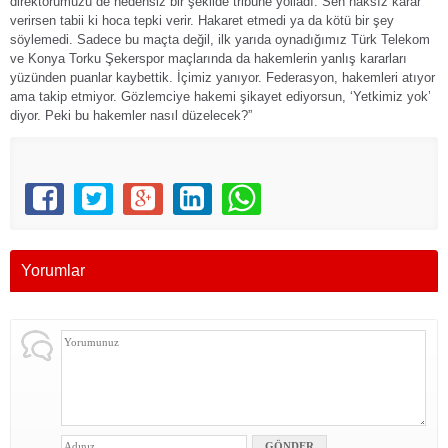
direktörümüzü de nedensiz bir şekilde tribüne yolladı. Sen haksız karar
verirsen tabii ki hoca tepki verir. Hakaret etmedi ya da kötü bir şey
söylemedi. Sadece bu maçta değil, ilk yarıda oynadığımız Türk Telekom
ve Konya Torku Şekerspor maçlarında da hakemlerin yanlış kararları
yüzünden puanlar kaybettik. İçimiz yanıyor. Federasyon, hakemleri atıyor
ama takip etmiyor. Gözlemciye hakemi şikayet ediyorsun, ‘Yetkimiz yok’
diyor. Peki bu hakemler nasıl düzelecek?”
Yorumlar