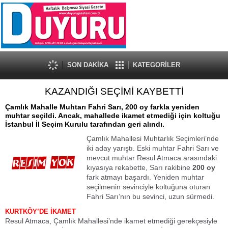
SON DAKİKA
KATEGORİLER
KAZANDIĞI SEÇİMİ KAYBETTİ
Çamlık Mahalle Muhtarı Fahri Sarı, 200 oy farkla yeniden
muhtar seçildi. Ancak, mahallede ikamet etmediği için koltuğu
İstanbul İl Seçim Kurulu tarafından geri alındı.
Çamlık Mahallesi Muhtarlık Seçimleri’nde
iki aday yarıştı. Eski muhtar Fahri Sarı ve
mevcut muhtar Resul Atmaca arasındaki
kıyasıya rekabette, Sarı rakibine
200 oy
fark atmayı başardı. Yeniden muhtar
seçilmenin sevinciyle koltuğuna oturan
Fahri Sarı’nın bu sevinci, uzun sürmedi.
KURTKÖY’DE İKAMET
Resul Atmaca, Çamlık Mahallesi’nde ikamet etmediği gerekçesiyle