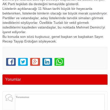
AK Parti teşkilatı da desteğini temayülde gösterdi.
Listelerin açıklanacağı 11 Nisan tarihi büyük bir heyecanla
beklenirken, listelerde kimlerin olacağı ise büyük merak uyandırıyor.
Partililer ve vatandaşlar, aday listelerinde tanıdık simaları görmek
istediklerini söylüyorlar. Özellikle Tuzlalı bir vekil görmek
isdediklerini kaydeden vatandaşlar, bu noktada Mehmet Demirci’yi
işaret ediyorlar.
Bu konuda son sözü kuşkusuz, genel başkan ve başbakan Sayın
Recep Tayyip Erdoğan söyleyecek.
Yorumlar