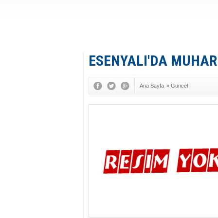
ESENYALI'DA MUHAR
Ana Sayfa
»
Güncel