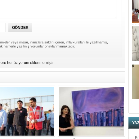
mleler veya imalar, inançlara saldırı içeren, imla kuralları ile yazılmamış,
k harflerle yazılmış yorumlar onaylanmamaktadır.
ere henüz yorum eklenmemiştir.
YA
Bü