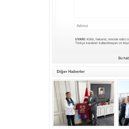
UYARI:
Küfür, hakaret, rencide edici cü
Türkçe karakter kullanılmayan ve büyü
Bu hab
Diğer Haberler