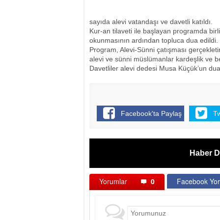
sayıda alevi vatandaşı ve davetli katıldı.
Kur-an tilaveti ile başlayan programda birli
okunmasının ardından topluca dua edildi.
Program, Alevi-Sünni çatışması gerçekletir
alevi ve sünni müslümanlar kardeşlik ve bera
Davetliler alevi dedesi Musa Küçük’un duas
Facebook'ta Paylaş
T
Haber D
Yorumlar
0
Facebook Yor