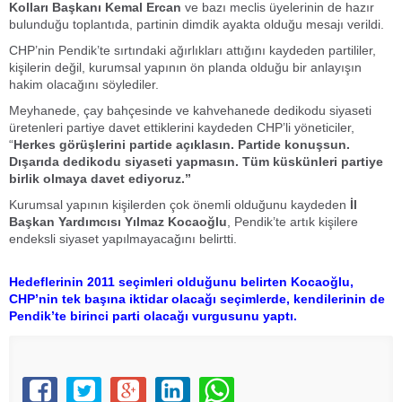
Kolları Başkanı Kemal Ercan
ve bazı meclis üyelerinin de hazır
bulunduğu toplantıda, partinin dimdik ayakta olduğu mesajı verildi.
CHP’nin Pendik’te sırtındaki ağırlıkları attığını kaydeden partililer,
kişilerin değil, kurumsal yapının ön planda olduğu bir anlayışın
hakim olacağını söylediler.
Meyhanede, çay bahçesinde ve kahvehanede dedikodu siyaseti
üretenleri partiye davet ettiklerini kaydeden CHP’li yöneticiler,
“
Herkes görüşlerini partide açıklasın. Partide konuşsun.
Dışarıda dedikodu siyaseti yapmasın. Tüm küskünleri partiye
birlik olmaya davet ediyoruz.”
Kurumsal yapının kişilerden çok önemli olduğunu kaydeden
İl
Başkan Yardımcısı Yılmaz Kocaoğlu
, Pendik’te artık kişilere
endeksli siyaset yapılmayacağını belirtti.
Hedeflerinin 2011 seçimleri olduğunu belirten Kocaoğlu,
CHP’nin tek başına iktidar olacağı seçimlerde, kendilerinin de
Pendik’te birinci parti olacağı vurgusunu yaptı.