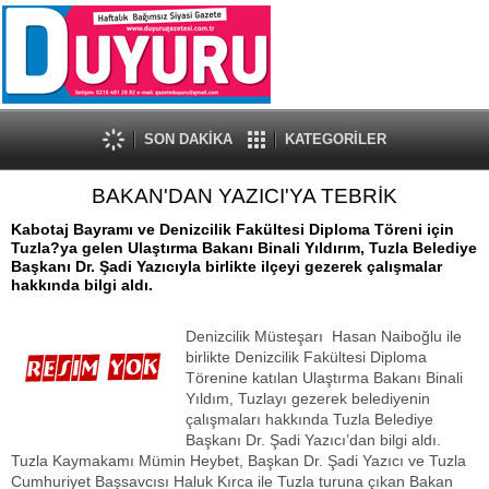
SON DAKİKA
KATEGORİLER
BAKAN'DAN YAZICI'YA TEBRİK
Kabotaj Bayramı ve Denizcilik Fakültesi Diploma Töreni için
Tuzla?ya gelen Ulaştırma Bakanı Binali Yıldırım, Tuzla Belediye
Başkanı Dr. Şadi Yazıcıyla birlikte ilçeyi gezerek çalışmalar
hakkında bilgi aldı.
Denizcilik Müsteşarı Hasan Naiboğlu ile
birlikte Denizcilik Fakültesi Diploma
Törenine katılan Ulaştırma Bakanı Binali
Yıldım, Tuzlayı gezerek belediyenin
çalışmaları hakkında Tuzla Belediye
Başkanı Dr. Şadi Yazıcı’dan bilgi aldı.
Tuzla Kaymakamı Mümin Heybet, Başkan Dr. Şadi Yazıcı ve Tuzla
Cumhuriyet Başsavcısı Haluk Kırca ile Tuzla turuna çıkan Bakan