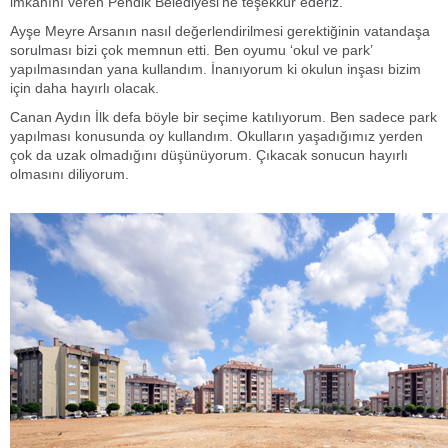
imkânını veren Pendik Belediyesi’ne teşekkür ederiz.
Ayşe Meyre Arsanın nasıl değerlendirilmesi gerektiğinin vatandaşa
sorulması bizi çok memnun etti. Ben oyumu ‘okul ve park’
yapılmasından yana kullandım. İnanıyorum ki okulun inşası bizim
için daha hayırlı olacak.
Canan Aydın İlk defa böyle bir seçime katılıyorum. Ben sadece park
yapılması konusunda oy kullandım. Okulların yaşadığımız yerden
çok da uzak olmadığını düşünüyorum. Çıkacak sonucun hayırlı
olmasını diliyorum.