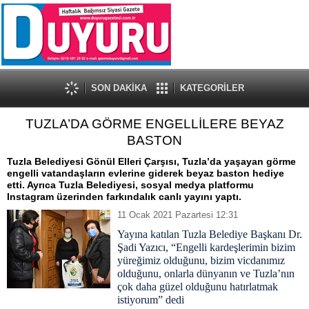
SON DAKİKA
KATEGORİLER
TUZLA’DA GÖRME ENGELLİLERE BEYAZ
BASTON
Tuzla Belediyesi Gönül Elleri Çarşısı, Tuzla’da yaşayan görme
engelli vatandaşların evlerine giderek beyaz baston hediye
etti. Ayrıca Tuzla Belediyesi, sosyal medya platformu
Instagram üzerinden farkındalık canlı yayını yaptı.
11 Ocak 2021 Pazartesi 12:31
Yayına katılan Tuzla Belediye Başkanı Dr.
Şadi Yazıcı, “Engelli kardeşlerimin bizim
yüreğimiz olduğunu, bizim vicdanımız
olduğunu, onlarla dünyanın ve Tuzla’nın
çok daha güzel olduğunu hatırlatmak
istiyorum” dedi