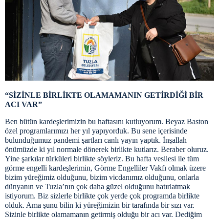
“SİZİNLE BİRLİKTE OLAMAMANIN GETİRDİĞİ BİR
ACI VAR”
Ben bütün kardeşlerimizin bu haftasını kutluyorum. Beyaz Baston
özel programlarımızı her yıl yapıyorduk. Bu sene içerisinde
bulunduğumuz pandemi şartları canlı yayın yaptık. İnşallah
önümüzde ki yıl normale dönerek birlikte kutlarız. Beraber oluruz.
Yine şarkılar türküleri birlikte söyleriz. Bu hafta vesilesi ile tüm
görme engelli kardeşlerimin, Görme Engelliler Vakfı olmak üzere
bizim yüreğimiz olduğunu, bizim vicdanımız olduğunu, onlarla
dünyanın ve Tuzla’nın çok daha güzel olduğunu hatırlatmak
istiyorum. Biz sizlerle birlikte çok yerde çok programda birlikte
olduk. Ama şunu bilin ki yüreğimizin bir tarafında bir sızı var.
Sizinle birlikte olamamanın getirmiş olduğu bir acı var. Dediğim