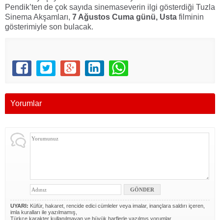
Pendik’ten de çok sayıda sinemaseverin ilgi gösterdiği Tuzla
Sinema Akşamları,
7 Ağustos Cuma günü, Usta
filminin
gösterimiyle son bulacak.
Yorumlar
UYARI:
Küfür, hakaret, rencide edici cümleler veya imalar, inançlara saldırı içeren,
imla kuralları ile yazılmamış,
Türkçe karakter kullanılmayan ve büyük harflerle yazılmış yorumlar