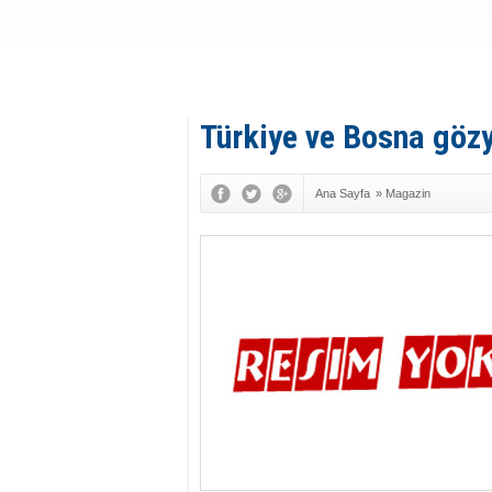
Türkiye ve Bosna göz
Ana Sayfa
»
Magazin