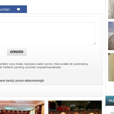
umları
mleler veya imalar, inançlara saldırı içeren, imla kuralları ile yazılmamış,
k harflerle yazılmış yorumlar onaylanmamaktadır.
ere henüz yorum eklenmemiştir.
YA
Ha