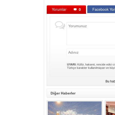
Yorumlar
0
Facebook Yor
UYARI:
Küfür, hakaret, rencide edici cü
Türkçe karakter kullanılmayan ve büyü
Bu hab
Diğer Haberler