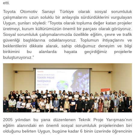
etti.
Toyota Otomotiv Sanayi Türkiye olarak sosyal sorumluluk
çalışmalarını uzun soluklu bir anlayışla sürdürdüklerini vurgulayan
Uygun, şunları söyledi: “Toyota olarak topluma değer katan projeler
üretmeyi, kurum kültürümüzün önemli bir parçası olarak görüyoruz.
Sosyal sorumluluk çalışmalarımızda özellikle eğitim, çevre ve trafik
güvenliği başlıklarına odaklanıyoruz. Toplumun ihtiyaçlarını ve
beklentilerini dikkate alarak, sahip olduğumuz deneyim ve bilgi
birikimini bu alanlarda hayata geçirdiğimiz projelerle
buluşturuyoruz.”
2005 yılından bu yana düzenlenen Teknik Proje Yarışması’nın
eğitim alanındaki en önemli sosyal sorumluluk projelerinden biri
olduğunu belirten Uygun, bugüne kadar 6 binin üzerinde öğrencinin