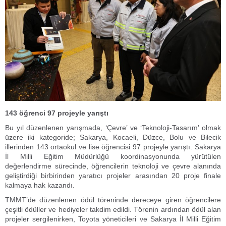
143 öğrenci 97 projeyle yarıştı
Bu yıl düzenlenen yarışmada, ‘Çevre’ ve ‘Teknoloji-Tasarım’ olmak
üzere iki kategoride; Sakarya, Kocaeli, Düzce, Bolu ve Bilecik
illerinden 143 ortaokul ve lise öğrencisi 97 projeyle yarıştı. Sakarya
İl Milli Eğitim Müdürlüğü koordinasyonunda yürütülen
değerlendirme sürecinde, öğrencilerin teknoloji ve çevre alanında
geliştirdiği birbirinden yaratıcı projeler arasından 20 proje finale
kalmaya hak kazandı.
TMMT’de düzenlenen ödül töreninde dereceye giren öğrencilere
çeşitli ödüller ve hediyeler takdim edildi. Törenin ardından ödül alan
projeler sergilenirken, Toyota yöneticileri ve Sakarya İl Milli Eğitim