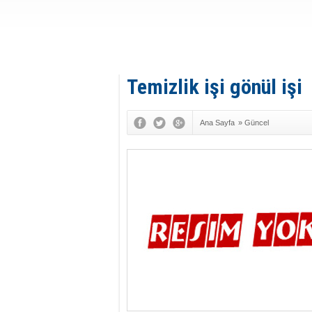
Temizlik işi gönül işi
Ana Sayfa
»
Güncel