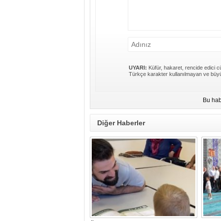
UYARI:
Küfür, hakaret, rencide edici cü
Türkçe karakter kullanılmayan ve büyü
Bu hab
Diğer Haberler