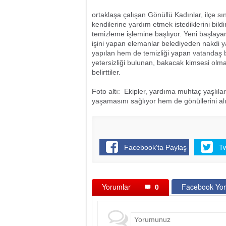
ortaklaşa çalışan Gönüllü Kadınlar, ilçe sınır
kendilerine yardım etmek istediklerini bild
temizleme işlemine başlıyor. Yeni başlaya
işini yapan elemanlar belediyeden nakdi ya
yapılan hem de temizliği yapan vatandaş b
yetersizliği bulunan, bakacak kimsesi olmay
belirttiler.
Foto altı: Ekipler, yardıma muhtaç yaşlılar
yaşamasını sağlıyor hem de gönüllerini alı
Facebook'ta Paylaş
T
Yorumlar
0
Facebook Yor