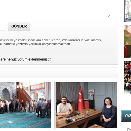
mleler veya imalar, inançlara saldırı içeren, imla kuralları ile yazılmamış,
k harflerle yazılmış yorumlar onaylanmamaktadır.
ere henüz yorum eklenmemiştir.
YA
Dr