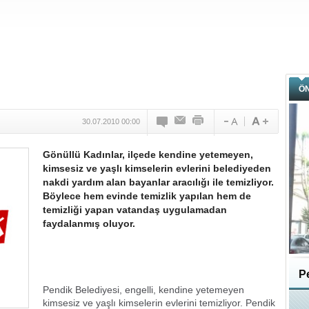
Ö
30.07.2010 00:00
Gönüllü Kadınlar, ilçede kendine yetemeyen,
kimsesiz ve yaşlı kimselerin evlerini belediyeden
nakdi yardım alan bayanlar aracılığı ile temizliyor.
Böylece hem evinde temizlik yapılan hem de
temizliği yapan vatandaş uygulamadan
faydalanmış oluyor.
Pe
Pendik Belediyesi, engelli, kendine yetemeyen
kimsesiz ve yaşlı kimselerin evlerini temizliyor. Pendik