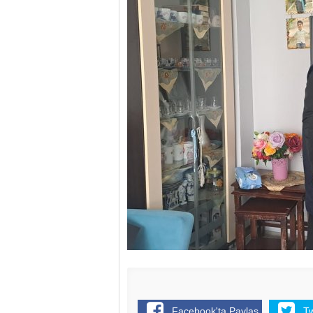
Facebook'ta Paylaş
T