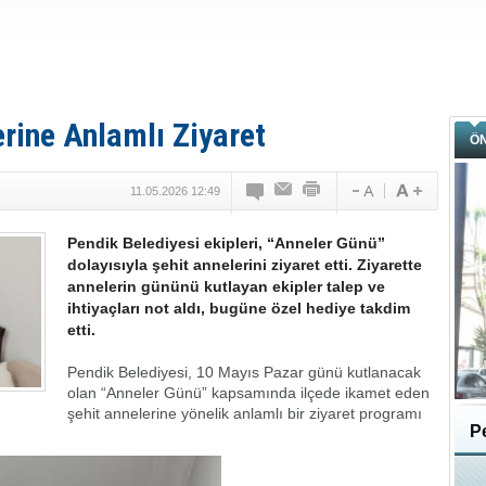
erine Anlamlı Ziyaret
Ö
11.05.2026 12:49
Pendik Belediyesi ekipleri, “Anneler Günü”
dolayısıyla şehit annelerini ziyaret etti. Ziyarette
annelerin gününü kutlayan ekipler talep ve
ihtiyaçları not aldı, bugüne özel hediye takdim
etti.
Pendik Belediyesi, 10 Mayıs Pazar günü kutlanacak
olan “Anneler Günü” kapsamında ilçede ikamet eden
şehit annelerine yönelik anlamlı bir ziyaret programı
Pe