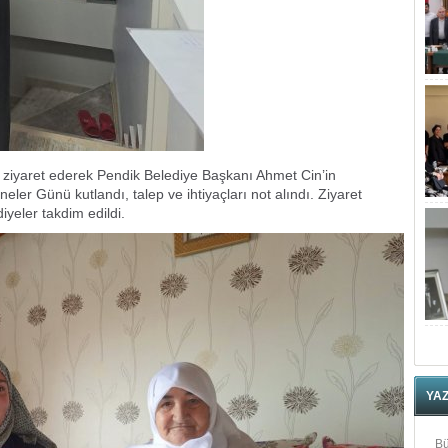
de ziyaret ederek Pendik Belediye Başkanı Ahmet Cin’in
nneler Günü kutlandı, talep ve ihtiyaçları not alındı. Ziyaret
yeler takdim edildi.
YA
Bü