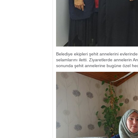
Belediye ekipleri şehit annelerini evlerin
selamlarını iletti. Ziyaretlerde annelerin A
sonunda şehit annelerine bugüne özel hedi