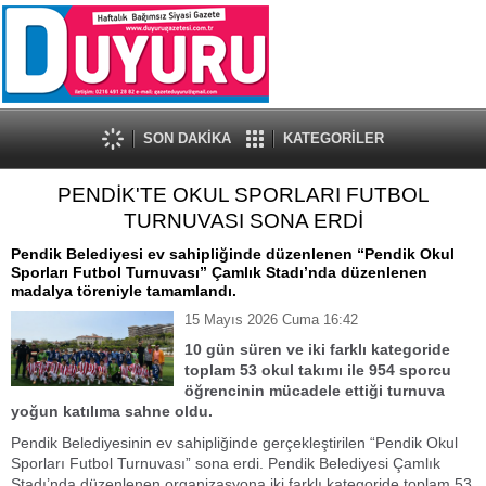
SON DAKİKA
KATEGORİLER
PENDİK'TE OKUL SPORLARI FUTBOL
TURNUVASI SONA ERDİ
Pendik Belediyesi ev sahipliğinde düzenlenen “Pendik Okul
Sporları Futbol Turnuvası” Çamlık Stadı’nda düzenlenen
madalya töreniyle tamamlandı.
15 Mayıs 2026 Cuma 16:42
10 gün süren ve iki farklı kategoride
toplam 53 okul takımı ile 954 sporcu
öğrencinin mücadele ettiği turnuva
yoğun katılıma sahne oldu.
Pendik Belediyesinin ev sahipliğinde gerçekleştirilen “Pendik Okul
Sporları Futbol Turnuvası” sona erdi. Pendik Belediyesi Çamlık
Stadı’nda düzenlenen organizasyona iki farklı kategoride toplam 53