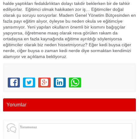
halde yaptıkları fedakârlıktan dolayı takdir beklerken bir de tahkir
ediliyorlar. Eğitimci olmak hakikaten zor iş… Eğitimciler doğal
olarak şu soruyu soruyorlar. Madem Genel Yönetim Bütçesinden en
fazla payı eğitim alıyor, öyleyse bu neden okula ve eğitimciye
yansımıyor. Yeni yapılan okulların önemli bir kısmını bağışçılar
yapıyorsa, öğretmene maaş olarak reva görülen rakam da
ortadaysa en fazla kaynağında eğitime ayrıldığı söyleniyorsa
eğitimciler olarak biz neden hissetmiyoruz? Eğer kedi buysa ciğer
nerde, ciğer buysa o zaman kedi nerde diye sormaktan kendimizi
alamıyor ve açıklama bekliyoruz.
Yorumlar