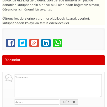
büyük bir eksikliği de giderdi. Son derece modern bir şekilde
donatılan kütüphanenin sınıf ve okul alanından bağımsız olması,
öğrenciler için önemli bir avantaj.
Öğrenciler, derslerine yardımcı olabilecek kaynak eserleri,
kütüphaneden kolaylıkla temin edebilecekler.
Yorumlar