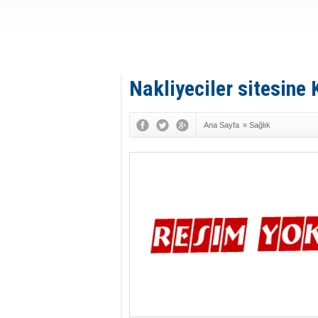
Nakliyeciler sitesine
Ana Sayfa
»
Sağlık