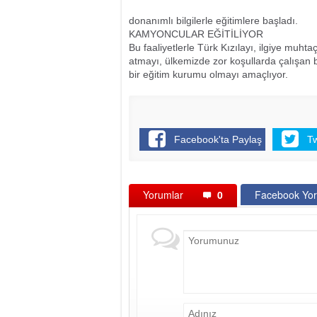
donanımlı bilgilerle eğitimlere başladı.
KAMYONCULAR EĞİTİLİYOR
Bu faaliyetlerle Türk Kızılayı, ilgiye muh
atmayı, ülkemizde zor koşullarda çalışan 
bir eğitim kurumu olmayı amaçlıyor.
Facebook'ta Paylaş
T
Yorumlar
0
Facebook Yor