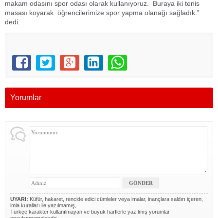
makam odasını spor odası olarak kullanıyoruz. Buraya iki tenis
masası koyarak öğrencilerimize spor yapma olanağı sağladık.”
dedi.
Yorumlar
UYARI:
Küfür, hakaret, rencide edici cümleler veya imalar, inançlara saldırı içeren,
imla kuralları ile yazılmamış,
Türkçe karakter kullanılmayan ve büyük harflerle yazılmış yorumlar