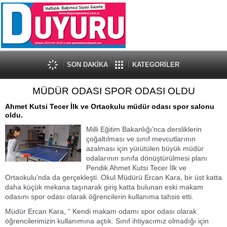
SON DAKİKA
KATEGORİLER
MÜDÜR ODASI SPOR ODASI OLDU
Ahmet Kutsi Tecer İlk ve Ortaokulu müdür odası spor salonu
oldu.
Milli Eğitim Bakanlığı’nca dersliklerin
çoğaltılması ve sınıf mevcutlarının
azalması için yürütülen büyük müdür
odalarının sınıfa dönüştürülmesi planı
Pendik Ahmet Kutsi Tecer İlk ve
Ortaokulu’nda da gerçekleşti. Okul Müdürü Ercan Kara, bir üst katta
daha küçük mekana taşınarak giriş katta bulunan eski makam
odasını spor odası olarak öğrencilerin kullanıma tahsis etti.
Müdür Ercan Kara, “ Kendi makam odamı spor odası olarak
öğrencilerimizin kullanımına açtık. Sınıf ihtiyacımız olmadığı için