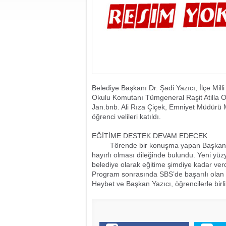
Belediye Başkanı Dr. Şadi Yazıcı, İlçe Mi
Okulu Komutanı Tümgeneral Raşit Atilla 
Jan.bnb. Ali Rıza Çiçek, Emniyet Müdürü Mu
öğrenci velileri katıldı.
EĞİTİME DESTEK DEVAM EDECEK
Törende bir konuşma yapan Başkan Dr. Şa
hayırlı olması dileğinde bulundu. Yeni yüz
belediye olarak eğitime şimdiye kadar ver
Program sonrasında SBS’de başarılı olan 
Heybet ve Başkan Yazıcı, öğrencilerle birlik