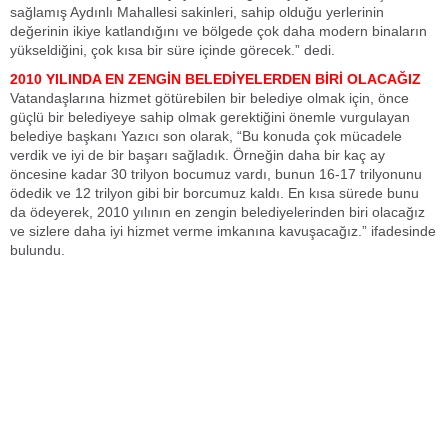
sağlamış Aydınlı Mahallesi sakinleri, sahip olduğu yerlerinin
değerinin ikiye katlandığını ve bölgede çok daha modern binaların
yükseldiğini, çok kısa bir süre içinde görecek.” dedi.
2010 YILINDA EN ZENGİN BELEDİYELERDEN BİRİ OLACAĞIZ
Vatandaşlarına hizmet götürebilen bir belediye olmak için, önce
güçlü bir belediyeye sahip olmak gerektiğini önemle vurgulayan
belediye başkanı Yazıcı son olarak, “Bu konuda çok mücadele
verdik ve iyi de bir başarı sağladık. Örneğin daha bir kaç ay
öncesine kadar 30 trilyon bocumuz vardı, bunun 16-17 trilyonunu
ödedik ve 12 trilyon gibi bir borcumuz kaldı. En kısa sürede bunu
da ödeyerek, 2010 yılının en zengin belediyelerinden biri olacağız
ve sizlere daha iyi hizmet verme imkanına kavuşacağız.” ifadesinde
bulundu.