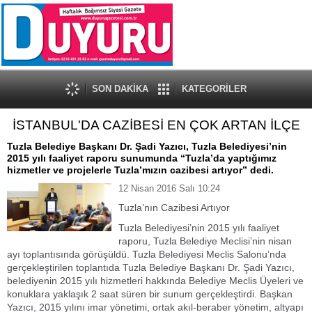
SON DAKİKA
KATEGORİLER
İSTANBUL'DA CAZİBESİ EN ÇOK ARTAN İLÇE
Tuzla Belediye Başkanı Dr. Şadi Yazıcı, Tuzla Belediyesi’nin
2015 yılı faaliyet raporu sunumunda “Tuzla’da yaptığımız
hizmetler ve projelerle Tuzla’mızın cazibesi artıyor” dedi.
12 Nisan 2016 Salı 10:24
Tuzla’nın Cazibesi Artıyor
Tuzla Belediyesi’nin 2015 yılı faaliyet
raporu, Tuzla Belediye Meclisi’nin nisan
ayı toplantısında görüşüldü. Tuzla Belediyesi Meclis Salonu’nda
gerçekleştirilen toplantıda Tuzla Belediye Başkanı Dr. Şadi Yazıcı,
belediyenin 2015 yılı hizmetleri hakkında Belediye Meclis Üyeleri ve
konuklara yaklaşık 2 saat süren bir sunum gerçekleştirdi. Başkan
Yazıcı, 2015 yılını imar yönetimi, ortak akıl-beraber yönetim, altyapı