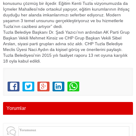
konusunu çözmüş bir ilçedir. Eğitim Kenti Tuzla vizyonumuzda da
İçmeler Mahallesi’nde ortaokul yapıyor, eğitim kurumlarının ihtiyaç
duyduğu her alanda imkanlarımızı seferber ediyoruz. Modern
yaşamın 3 temel unsurunu gerçekleştiriyoruz ve bu hizmetlerle
Tuzla’nın cazibesi artıyor” dedi.
Tuzla Belediye Başkanı Dr. Şadi Yazıcı’nın ardından AK Parti Grup
Başkan Vekili Mehmet Kinsiz ve CHP Grup Başkan Vekili Sibel
Arslan, siyasi parti grupları adına söz aldı. CHP Tuzla Belediye
Meclis Üyesi Naci Aydın da kişisel görüş ve önerilerini paylaştı.
Tuzla Belediyesi’nin 2015 yılı faaliyet raporu 13 ret oyuna karşılık
18 oyla kabul edildi.
Yorumlar