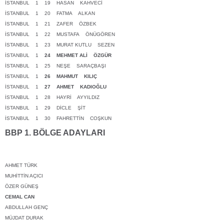
İSTANBUL 1 19 HASAN KAHVECİ
İSTANBUL 1 20 FATMA ALKAN
İSTANBUL 1 21 ZAFER ÖZBEK
İSTANBUL 1 22 MUSTAFA ÖNÜGÖREN
İSTANBUL 1 23 MURAT KUTLU SEZEN
İSTANBUL 1
24
MEHMET ALİ ÖZGÜR
İSTANBUL 1 25 NEŞE SARAÇBAŞI
İSTANBUL 1
26
MAHMUT KILIÇ
İSTANBUL 1
27 AHMET KADIOĞLU
İSTANBUL 1 28 HAYRİ AYYILDIZ
İSTANBUL 1 29 DİCLE ŞİT
İSTANBUL 1 30 FAHRETTİN COŞKUN
BBP 1. BÖLGE ADAYLARI
AHMET TÜRK
MUHİTTİN AÇICI
ÖZER GÜNEŞ
CEMAL CAN
ABDULLAH GENÇ
MÜJDAT DURAK