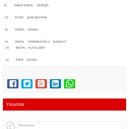
21 ÖMER FARUK GERÇEK
22 AYDIN ŞANLIBAYRAK
23 İSMAİL KANSU
24 SİNAN KERİMAKOĞLU BANKACI
25 METİN KUTULUBAY
26 FİKRİ KOTAN
Yorumlar