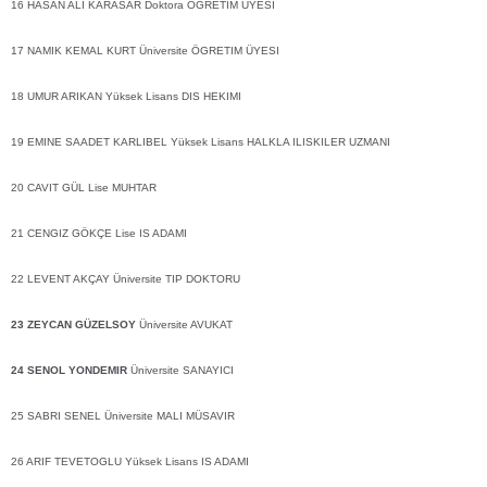
16 HASAN ALI KARASAR Doktora ÖGRETIM ÜYESI
17 NAMIK KEMAL KURT Üniversite ÖGRETIM ÜYESI
18 UMUR ARIKAN Yüksek Lisans DIS HEKIMI
19 EMINE SAADET KARLIBEL Yüksek Lisans HALKLA ILISKILER UZMANI
20 CAVIT GÜL Lise MUHTAR
21 CENGIZ GÖKÇE Lise IS ADAMI
22 LEVENT AKÇAY Üniversite TIP DOKTORU
23 ZEYCAN GÜZELSOY
Üniversite AVUKAT
24 SENOL YONDEMIR
Üniversite SANAYICI
25 SABRI SENEL Üniversite MALI MÜSAVIR
26 ARIF TEVETOGLU Yüksek Lisans IS ADAMI