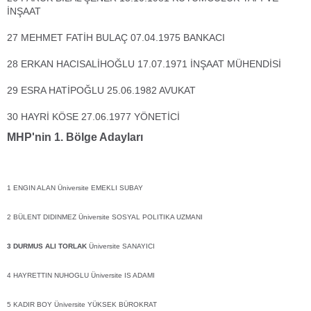
İNŞAAT
27 MEHMET FATİH BULAÇ 07.04.1975 BANKACI
28 ERKAN HACISALİHOĞLU 17.07.1971 İNŞAAT MÜHENDİSİ
29 ESRA HATİPOĞLU 25.06.1982 AVUKAT
30 HAYRİ KÖSE 27.06.1977 YÖNETİCİ
MHP'nin 1. Bölge Adayları
1 ENGIN ALAN Üniversite EMEKLI SUBAY
2 BÜLENT DIDINMEZ Üniversite SOSYAL POLITIKA UZMANI
3 DURMUS ALI TORLAK
Üniversite SANAYICI
4 HAYRETTIN NUHOGLU Üniversite IS ADAMI
5 KADIR BOY Üniversite YÜKSEK BÜROKRAT