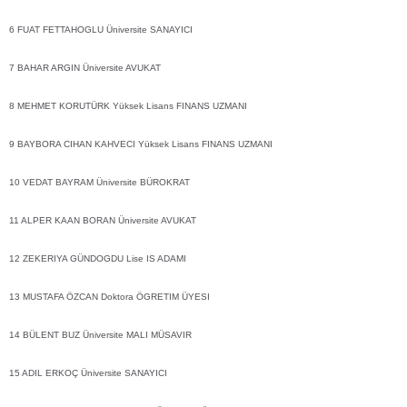
6 FUAT FETTAHOGLU Üniversite SANAYICI
7 BAHAR ARGIN Üniversite AVUKAT
8 MEHMET KORUTÜRK Yüksek Lisans FINANS UZMANI
9 BAYBORA CIHAN KAHVECI Yüksek Lisans FINANS UZMANI
10 VEDAT BAYRAM Üniversite BÜROKRAT
11 ALPER KAAN BORAN Üniversite AVUKAT
12 ZEKERIYA GÜNDOGDU Lise IS ADAMI
13 MUSTAFA ÖZCAN Doktora ÖGRETIM ÜYESI
14 BÜLENT BUZ Üniversite MALI MÜSAVIR
15 ADIL ERKOÇ Üniversite SANAYICI