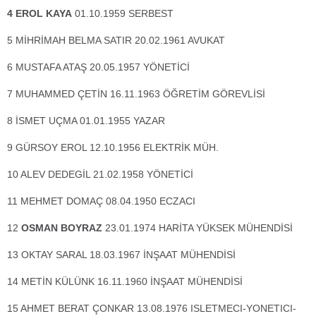
4 EROL KAYA
01.10.1959 SERBEST
5 MİHRİMAH BELMA SATIR 20.02.1961 AVUKAT
6 MUSTAFA ATAŞ 20.05.1957 YÖNETİCİ
7 MUHAMMED ÇETİN 16.11.1963 ÖĞRETİM GÖREVLİSİ
8 İSMET UÇMA 01.01.1955 YAZAR
9 GÜRSOY EROL 12.10.1956 ELEKTRİK MÜH.
10 ALEV DEDEGİL 21.02.1958 YÖNETİCİ
11 MEHMET DOMAÇ 08.04.1950 ECZACI
12
OSMAN BOYRAZ
23.01.1974 HARİTA YÜKSEK MÜHENDİSİ
13 OKTAY SARAL 18.03.1967 İNŞAAT MÜHENDİSİ
14 METİN KÜLÜNK 16.11.1960 İNŞAAT MÜHENDİSİ
15 AHMET BERAT ÇONKAR 13.08.1976 ISLETMECI-YONETICI-