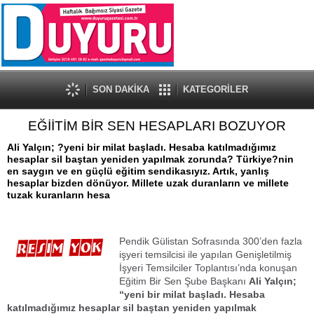
SON DAKİKA
KATEGORİLER
EĞİİTİM BİR SEN HESAPLARI BOZUYOR
Ali Yalçın; ?yeni bir milat başladı. Hesaba katılmadığımız
hesaplar sil baştan yeniden yapılmak zorunda? Türkiye?nin
en saygın ve en güçlü eğitim sendikasıyız. Artık, yanlış
hesaplar bizden dönüyor. Millete uzak duranların ve millete
tuzak kuranların hesa
Pendik Gülistan Sofrasında 300’den fazla
işyeri temsilcisi ile yapılan Genişletilmiş
İşyeri Temsilciler Toplantısı’nda konuşan
Eğitim Bir Sen Şube Başkanı
Ali Yalçın;
“yeni bir milat başladı. Hesaba
katılmadığımız hesaplar sil baştan yeniden yapılmak