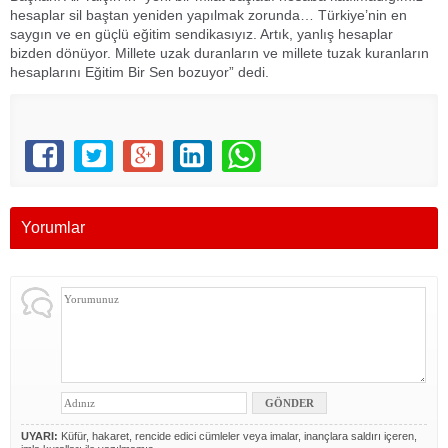
hesaplar sil baştan yeniden yapılmak zorunda… Türkiye’nin en
saygın ve en güçlü eğitim sendikasıyız. Artık, yanlış hesaplar
bizden dönüyor. Millete uzak duranların ve millete tuzak kuranların
hesaplarını Eğitim Bir Sen bozuyor” dedi.
Yorumlar
UYARI:
Küfür, hakaret, rencide edici cümleler veya imalar, inançlara saldırı içeren,