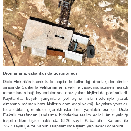
Dronlar anız yakanları da görüntüledi
Dicle Elektrik’in kaçak trafo tespitinde kullandığı dronlar, denetimler
sırasında Şanlıurfa Valiliği’nin anız yakma yasağına rağmen hasadı
tamamlanan buğday tarlalarında anız yakan kişileri de görüntüledi.
Kayıtlarda, büyük yangınlara yol açma riski nedeniyle yasak
olmasına rağmen bazı kişilerin anız ateşi yaktığı kayıtlara yansıdı.
Elde edilen görüntüler, gerekli işlemlerin yapılabilmesi için Dicle
Elektrik tarafından jandarma birimlerine teslim edildi. Anız yaktığı
tespit edilen kişiler hakkında 5326 sayılı Kabahatler Kanunu ile
2872 sayılı Çevre Kanunu kapsamında işlem yapılacağı öğrenildi.