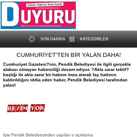
SON DAKİKA
KATEGORİLER
CUMHURİYET'TEN BİR YALAN DAHA!
Cumhuriyet Gazetesi?nin, Pendik Belediyesi ile ilgili gerçekle
alakası olmayan haberciliği devam ediyor. ?Akla zarar teklif?
başlığı ile akla zarar bir habere imza atarak fay hattının
kaldırıldığını iddia eden haber, Pendik Belediyesi tarafından
yalanl
İşte Pendik Belediyesinden yapılan o açıklama: