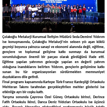
Çolakoğlu Metalurji Kurumsal İletişim Müdürü Seda Demirel Yıldırım
ise konuşmasında, Çolakoğlu Metalurji’nin seksen yılı aşan köklü
geçmişi boyunca yalnızca sanayi ve ekonomi alanında değil, eğitime,
gençlere ve toplumsal gelişime katkı sunmayı da kurumsal
sorumluluğunun önemli bir parçası olarak gördüğünü ifade etti.
Eğitime yapılan yatırımın geleceğe yapılan en değerli yatırım
olduğuna inandıklarını belirten Yıldırım, gençlerin gelişimine katkı
sunan bu tür organizasyonları sürdürmekten memnuniyet
duyduklarını dile getirdi.
Final programı kapsamında Kartepe Türk-Fransız Kardeşliği Ortaokulu
Mehteran Takımı tarafından gerçekleştirilen mehter gösterisi ise
etkinliğe ayrı bir coşku kattı.
Yarışma sonunda Çayırova Özel Güneş Ortaokulu birinci, Derince
Fatih Ortaokulu ikinci, Darıca Deniz Yıldızları Ortaokulu ise üçüncü