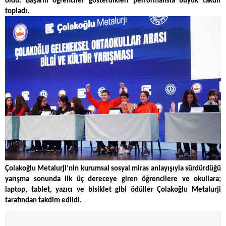
oldu. Başarılı öğrenciler gösterdikleri performansla büyük takdir
topladı.
Çolakoğlu Metalurji’nin kurumsal sosyal miras anlayışıyla sürdürdüğü
yarışma sonunda ilk üç dereceye giren öğrencilere ve okullara;
laptop, tablet, yazıcı ve bisiklet gibi ödüller Çolakoğlu Metalurji
tarafından takdim edildi.