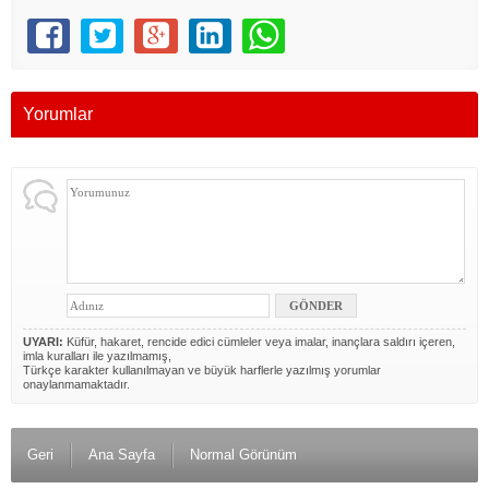
Yorumlar
UYARI:
Küfür, hakaret, rencide edici cümleler veya imalar, inançlara saldırı içeren,
imla kuralları ile yazılmamış,
Türkçe karakter kullanılmayan ve büyük harflerle yazılmış yorumlar
onaylanmamaktadır.
Geri
Ana Sayfa
Normal Görünüm