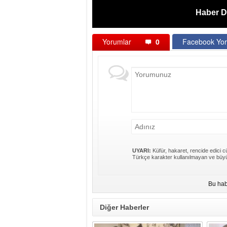
Haber D
Yorumlar
0
Facebook Yor
UYARI:
Küfür, hakaret, rencide edici cü
Türkçe karakter kullanılmayan ve büyü
Bu hab
Diğer Haberler