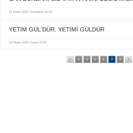
31 Aralık 2022 Cumartesi 16:46
YETİM GÜL'DÜR. YETİMİ GÜLDÜR
23 Nisan 2021 Cuma 15:02
3
4
5
6
7
8