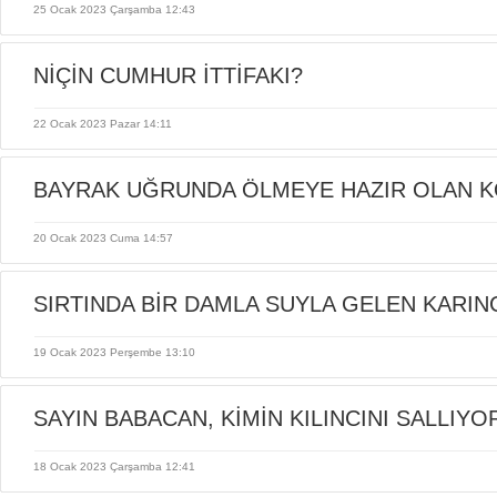
25 Ocak 2023 Çarşamba 12:43
NİÇİN CUMHUR İTTİFAKI?
22 Ocak 2023 Pazar 14:11
BAYRAK UĞRUNDA ÖLMEYE HAZIR OLAN 
20 Ocak 2023 Cuma 14:57
KORGENERAL HASAN KUNDAKÇI
SIRTINDA BİR DAMLA SUYLA GELEN KARIN
19 Ocak 2023 Perşembe 13:10
KAZANACAKTIR
SAYIN BABACAN, KİMİN KILINCINI SALLIY
18 Ocak 2023 Çarşamba 12:41